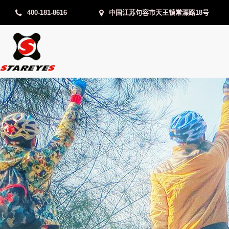
400-181-8616
中国江苏句容市天王镇常溧路18号