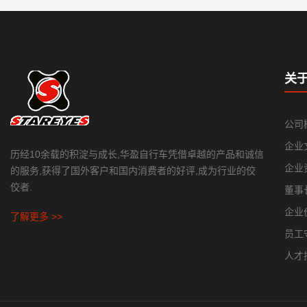
关
公司
企业
历经10余载的积淀与成长,华盈自行车凭借卓越的产品和诚信
企业
的服务,获得了国外客户和国内消费者的好评,成为行业的佼
佼者.
董事
企业
了解更多 >>
员工
人才