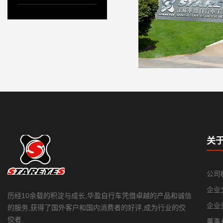
关
公司
企业
历经10余载的积淀与成长,华盈自行车凭借卓越的产品和诚信
企业
的服务,获得了国外客户和国内消费者的好评,成为行业的佼
佼者.
董事