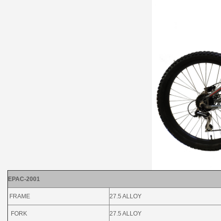
EPAC-2001
FRAME
27.5 ALLOY
FORK
27.5 ALLOY