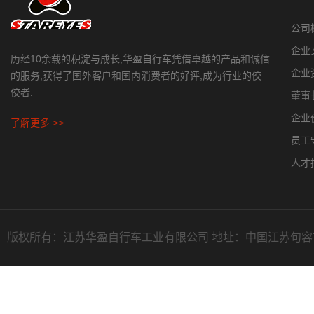
公司
企业
历经10余载的积淀与成长,华盈自行车凭借卓越的产品和诚信
企业
的服务,获得了国外客户和国内消费者的好评,成为行业的佼
佼者.
董事
企业
了解更多 >>
员工
人才
版权所有：江苏华盈自行车工业有限公司 地址：中国江苏句容市天王镇常溧路1