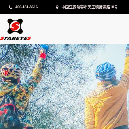
400-181-8616
中国江苏句容市天王镇常溧路18号