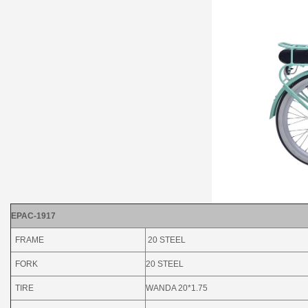
EPAC-1917
FRAME
20 STEEL
FORK
20 STEEL
TIRE
WANDA 20*1.75