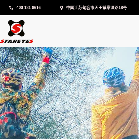
400-181-8616
中国江苏句容市天王镇常溧路18号